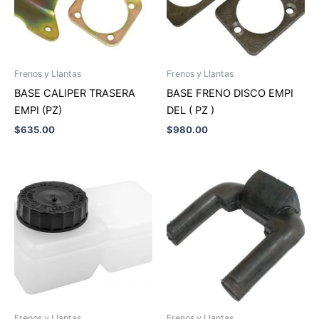
Frenos y Llantas
Frenos y Llantas
BASE CALIPER TRASERA
BASE FRENO DISCO EMPI
EMPI (PZ)
DEL ( PZ )
$
635.00
$
980.00
Frenos y Llantas
Frenos y Llantas