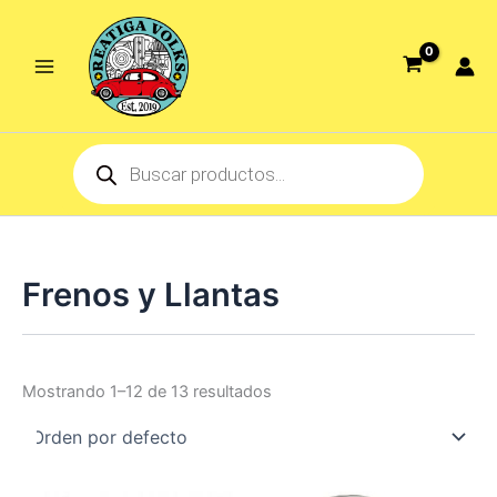
Ir
al
contenido
Products
search
Frenos y Llantas
Mostrando 1–12 de 13 resultados