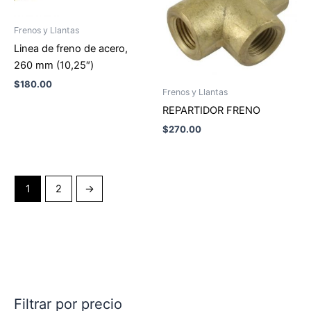
Frenos y Llantas
Linea de freno de acero,
260 mm (10,25″)
$
180.00
Frenos y Llantas
REPARTIDOR FRENO
$
270.00
1
2
→
Filtrar por precio