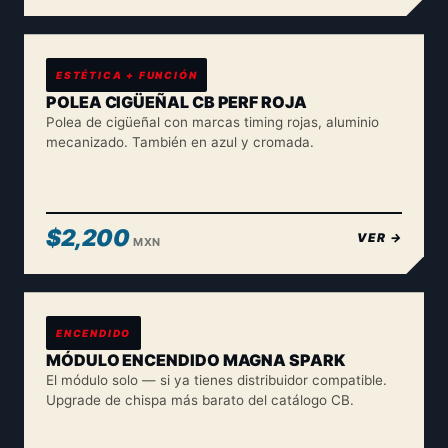
ESTÉTICA + FUNCIÓN
POLEA CIGÜEÑAL CB PERF ROJA
Polea de cigüeñal con marcas timing rojas, aluminio
mecanizado. También en azul y cromada.
$2,200
VER →
MXN
ENCENDIDO
MÓDULO ENCENDIDO MAGNA SPARK
El módulo solo — si ya tienes distribuidor compatible.
Upgrade de chispa más barato del catálogo CB.