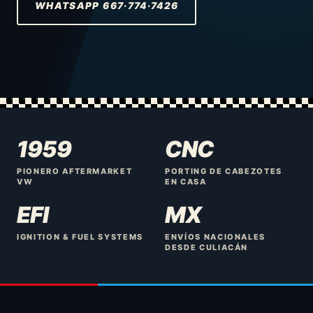
WHATSAPP 667·774·7426
1959
CNC
PIONERO AFTERMARKET
PORTING DE CABEZOTES
VW
EN CASA
EFI
MX
IGNITION & FUEL SYSTEMS
ENVÍOS NACIONALES
DESDE CULIACÁN