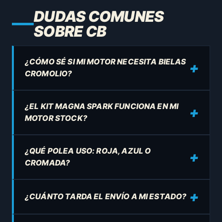
DUDAS COMUNES
SOBRE CB
¿CÓMO SÉ SI MI MOTOR NECESITA BIELAS
CROMOLIO?
¿EL KIT MAGNA SPARK FUNCIONA EN MI
MOTOR STOCK?
¿QUÉ POLEA USO: ROJA, AZUL O
CROMADA?
¿CUÁNTO TARDA EL ENVÍO A MI ESTADO?