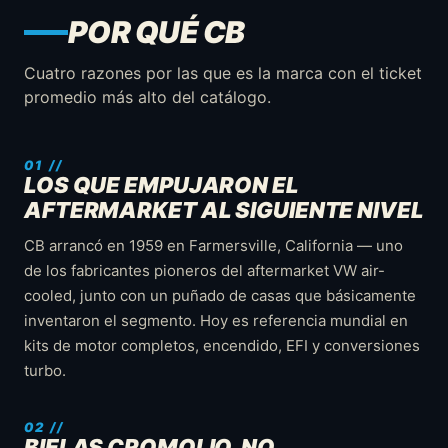
POR QUÉ CB
Cuatro razones por las que es la marca con el ticket
promedio más alto del catálogo.
LOS QUE EMPUJARON EL
AFTERMARKET AL SIGUIENTE NIVEL
CB arrancó en 1959 en Farmersville, California — uno
de los fabricantes pioneros del aftermarket VW air-
cooled, junto con un puñado de casas que básicamente
inventaron el segmento. Hoy es referencia mundial en
kits de motor completos, encendido, EFI y conversiones
turbo.
BIELAS CROMOLIO, NO