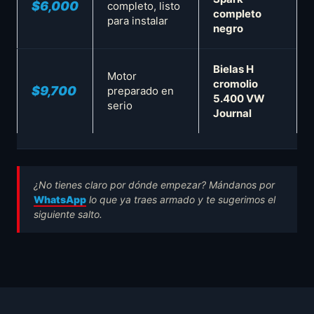
$6,000
completo, listo
completo
para instalar
negro
Bielas H
Motor
cromolio
$9,700
preparado en
5.400 VW
serio
Journal
¿No tienes claro por dónde empezar? Mándanos por
WhatsApp
lo que ya traes armado y te sugerimos el
siguiente salto.