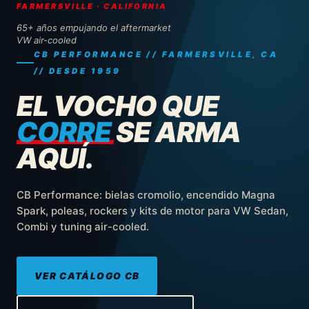
FARMERSVILLE · CALIFORNIA
65+ años empujando el aftermarket
VW air-cooled
CB PERFORMANCE // FARMERSVILLE, CA
// DESDE 1959
EL VOCHO QUE
CORRE
SE ARMA
AQUÍ.
CB Performance: bielas cromolio, encendido Magna
Spark, poleas, rockers y kits de motor para VW Sedan,
Combi y tuning air-cooled.
VER CATÁLOGO CB