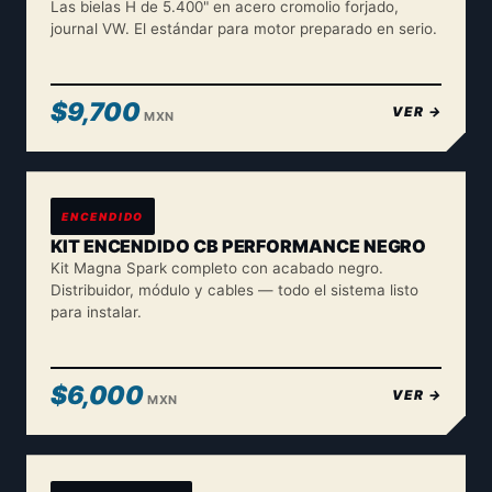
Las bielas H de 5.400" en acero cromolio forjado,
journal VW. El estándar para motor preparado en serio.
$9,700
VER →
MXN
ENCENDIDO
KIT ENCENDIDO CB PERFORMANCE NEGRO
Kit Magna Spark completo con acabado negro.
Distribuidor, módulo y cables — todo el sistema listo
para instalar.
$6,000
VER →
MXN