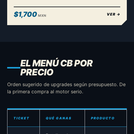
$1,700
VER →
MXN
EL MENÚ CB POR
PRECIO
Orden sugerido de upgrades según presupuesto. De
la primera compra al motor serio.
TICKET
QUÉ GANAS
PRODUCTO