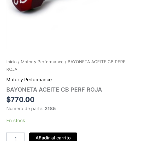
Inicio
/
Motor y Performance
/ BAYONETA ACEITE CB PERF
ROJA
Motor y Performance
BAYONETA ACEITE CB PERF ROJA
$
770.00
Numero de parte:
2185
En stock
BAYONETA
Añadir al carrito