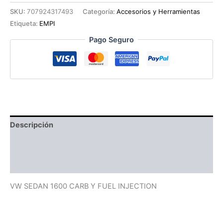
(
SKU:
707924317493
Categoría:
Accesorios y Herramientas
PAR
Etiqueta:
EMPI
)
cantidad
Pago Seguro
Descripción
Información adicional
Valoraciones (0)
VW SEDAN 1600 CARB Y FUEL INJECTION