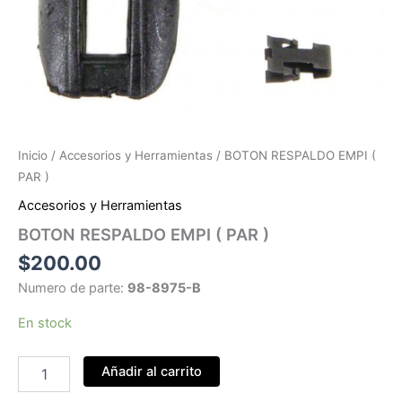
Inicio
/
Accesorios y Herramientas
/ BOTON RESPALDO EMPI (
PAR )
Accesorios y Herramientas
BOTON RESPALDO EMPI ( PAR )
$
200.00
Numero de parte:
98-8975-B
En stock
BOTON
Añadir al carrito
RESPALDO
EMPI