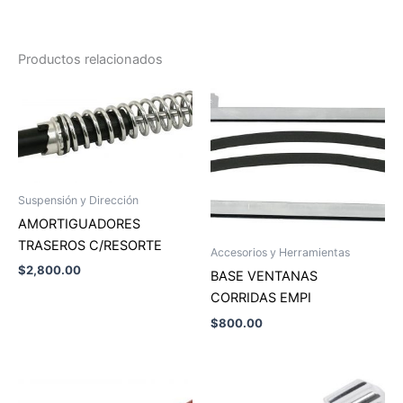
Productos relacionados
Suspensión y Dirección
AMORTIGUADORES
TRASEROS C/RESORTE
Accesorios y Herramientas
$
2,800.00
BASE VENTANAS
CORRIDAS EMPI
$
800.00