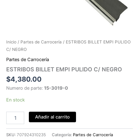
Inicio
/
Partes de Carrocería
/ ESTRIBOS BILLET EMPI PULIDO
C/ NEGRO
Partes de Carrocería
ESTRIBOS BILLET EMPI PULIDO C/ NEGRO
$
4,380.00
Numero de parte:
15-3019-0
En stock
ESTRIBOS
Añadir al carrito
BILLET
EMPI
PULIDO
SKU:
707924310235
Categoría:
Partes de Carrocería