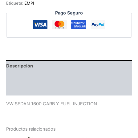
C/
Etiqueta:
EMPI
NEGRO
cantidad
Pago Seguro
Descripción
Información adicional
Valoraciones (0)
VW SEDAN 1600 CARB Y FUEL INJECTION
Productos relacionados