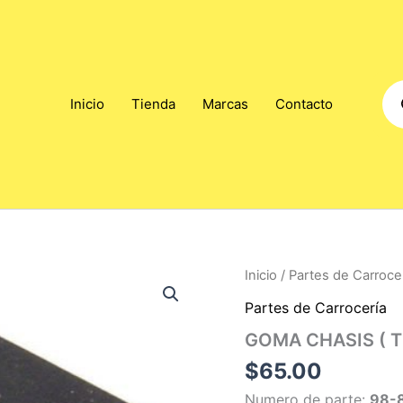
Pro
Inicio
Tienda
Marcas
Contacto
sea
Inicio
/
Partes de Carroce
Partes de Carrocería
GOMA CHASIS ( T
$
65.00
Numero de parte:
98-