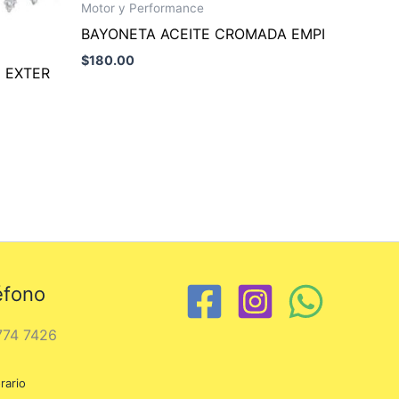
Motor y Performance
BAYONETA ACEITE CROMADA EMPI
$
180.00
E EXTER
éfono
774 7426
rario