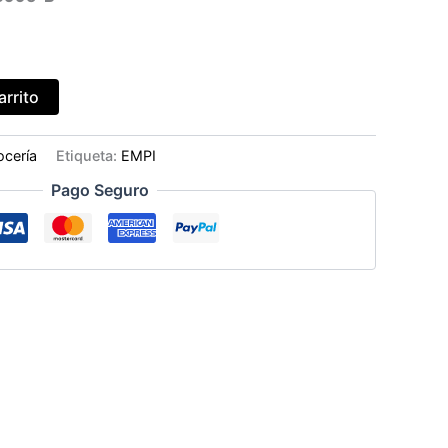
arrito
ocería
Etiqueta:
EMPI
Pago Seguro