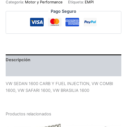
URETANO
Categoría:
Motor y Performance
Etiqueta:
EMPI
EMPI
Pago Seguro
cantidad
Descripción
Valoraciones (0)
VW SEDAN 1600 CARB Y FUEL INJECTION, VW COMBI
1600, VW SAFARI 1600, VW BRASILIA 1600
Productos relacionados