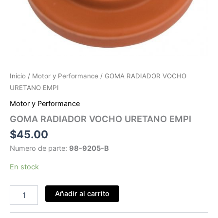
Inicio
/
Motor y Performance
/ GOMA RADIADOR VOCHO
URETANO EMPI
Motor y Performance
GOMA RADIADOR VOCHO URETANO EMPI
$
45.00
Numero de parte:
98-9205-B
En stock
GOMA
Añadir al carrito
RADIADOR
VOCHO