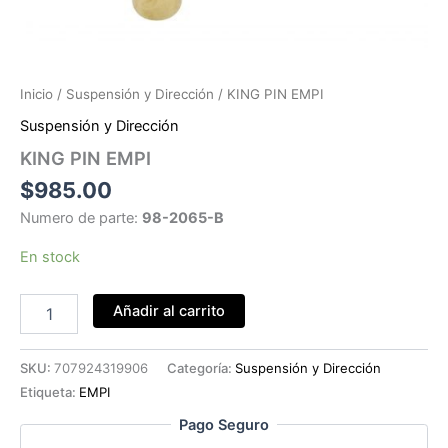
Inicio
/
Suspensión y Dirección
/ KING PIN EMPI
Suspensión y Dirección
KING PIN EMPI
$
985.00
Numero de parte:
98-2065-B
En stock
KING
Añadir al carrito
PIN
EMPI
cantidad
SKU:
707924319906
Categoría:
Suspensión y Dirección
Etiqueta:
EMPI
Pago Seguro