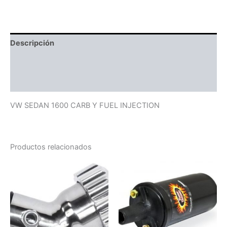
Descripción
Información adicional
Valoraciones (0)
VW SEDAN 1600 CARB Y FUEL INJECTION
Productos relacionados