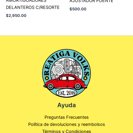
AMORTIGUADORES
AJUSTADOR PUENTE
DELANTEROS C/RESORTE
$
500.00
$
2,950.00
Ayuda
Preguntas Frecuentes
Política de devoluciones y reembolsos
Términos y Condiciones