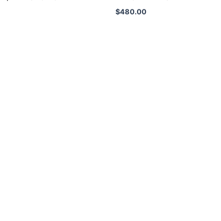
$
480.00