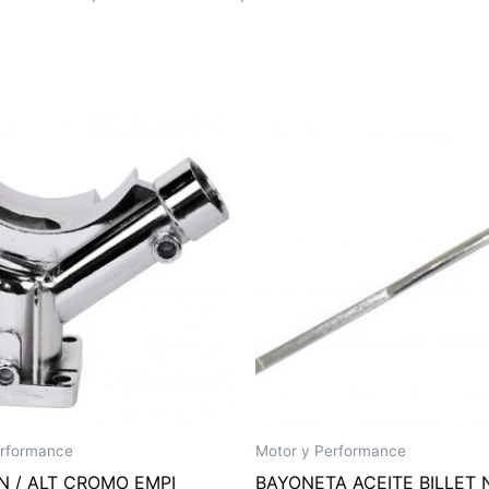
erformance
Motor y Performance
N / ALT CROMO EMPI
BAYONETA ACEITE BILLET