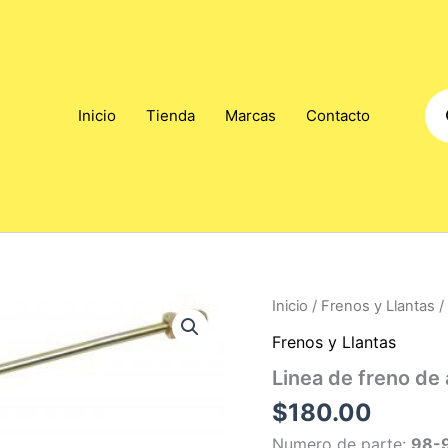
Pro
Inicio
Tienda
Marcas
Contacto
sea
Inicio
/
Frenos y Llantas
/
Frenos y Llantas
Linea de freno de
$
180.00
Numero de parte:
98-