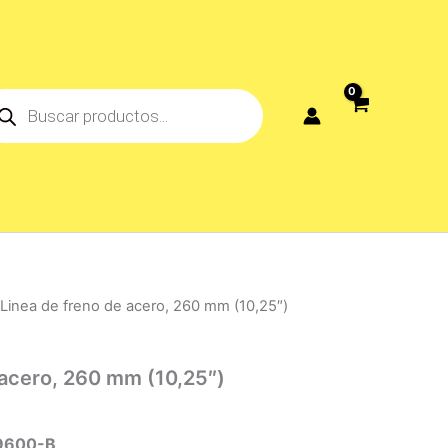
ducts
rch
 Linea de freno de acero, 260 mm (10,25″)
 acero, 260 mm (10,25″)
9600-B