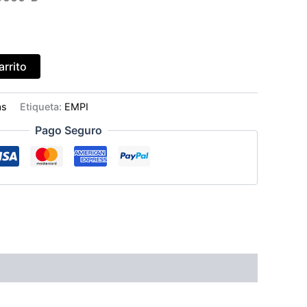
arrito
as
Etiqueta:
EMPI
Pago Seguro