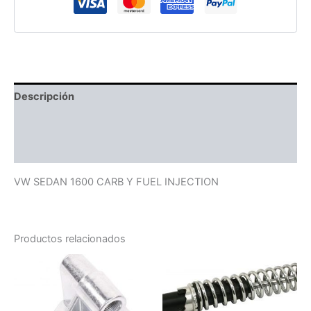
Descripción
Información adicional
Valoraciones (0)
VW SEDAN 1600 CARB Y FUEL INJECTION
Productos relacionados