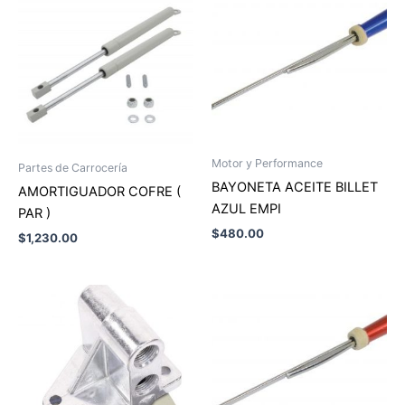
Motor y Performance
Partes de Carrocería
BAYONETA ACEITE BILLET
AMORTIGUADOR COFRE (
AZUL EMPI
PAR )
$
480.00
$
1,230.00