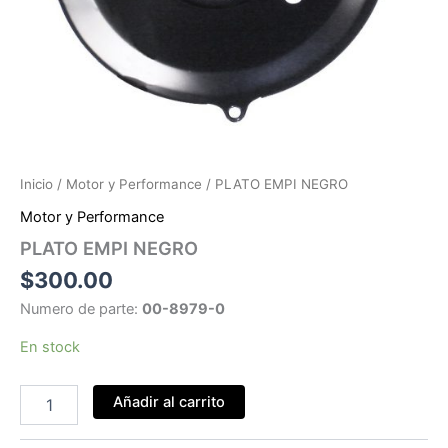
Inicio
/
Motor y Performance
/ PLATO EMPI NEGRO
Motor y Performance
PLATO EMPI NEGRO
$
300.00
Numero de parte:
00-8979-0
En stock
PLATO
Añadir al carrito
EMPI
NEGRO