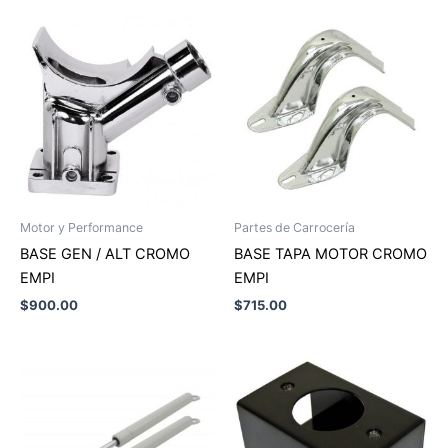
Motor y Performance
Partes de Carrocería
BASE GEN / ALT CROMO
BASE TAPA MOTOR CROMO
EMPI
EMPI
$
900.00
$
715.00