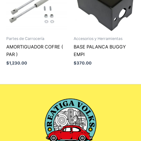
Partes de Carrocería
Accesorios y Herramientas
AMORTIGUADOR COFRE (
BASE PALANCA BUGGY
PAR )
EMPI
$
1,230.00
$
370.00