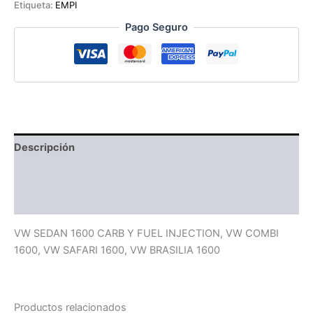
Etiqueta:
EMPI
cantidad
Pago Seguro
Descripción
Información adicional
Valoraciones (0)
VW SEDAN 1600 CARB Y FUEL INJECTION, VW COMBI
1600, VW SAFARI 1600, VW BRASILIA 1600
Productos relacionados