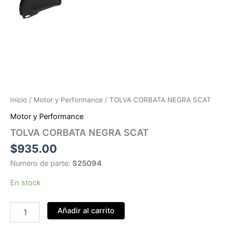
Inicio
/
Motor y Performance
/ TOLVA CORBATA NEGRA SCAT
Motor y Performance
TOLVA CORBATA NEGRA SCAT
$
935.00
Numero de parte:
S25094
En stock
TOLVA
Añadir al carrito
CORBATA
NEGRA