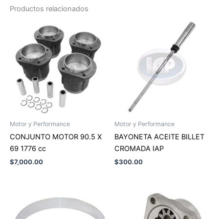
Productos relacionados
Motor y Performance
Motor y Performance
CONJUNTO MOTOR 90.5 X
BAYONETA ACEITE BILLET
69 1776 cc
CROMADA IAP
$
7,000.00
$
300.00